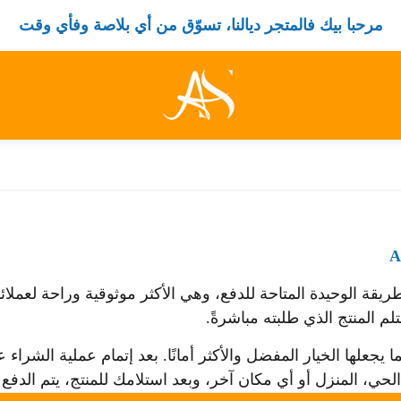
مرحبا بيك فالمتجر ديالنا، تسوّق من أي بلاصة وفأي وقت
لاستلام هو الطريقة الوحيدة المتاحة للدفع، وهي الأكثر موثوقية وراحة 
م المنتج الذي طلبته مباشرةً.
ا يجعلها الخيار المفضل والأكثر أمانًا. بعد إتمام عملية الشراء
لحي، المنزل أو أي مكان آخر، وبعد استلامك للمنتج، يتم الدفع