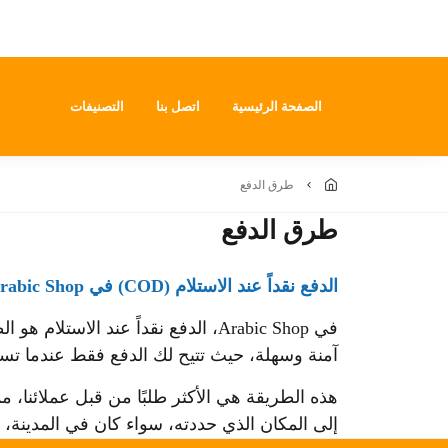
الصفحة الرئيسية
اتصل بنا
التصنيفات
طرق الدفع
طرق الدفع
الدفع نقداً عند الاستلام (COD) في Arabic Shop
في Arabic Shop، الدفع نقداً عند ا
آمنة وسهلة، حيث تتيح لك الدفع فقط عندما تستل
هذه الطريقة هي الأكثر طلبًا من قبل عملائنا، مم
إلى المكان الذي حددته، سواء كان في المدينة، ا