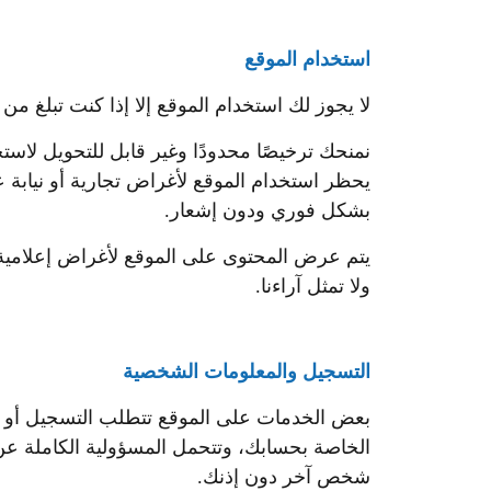
استخدام الموقع
لا يجوز لك استخدام الموقع إلا إذا كنت تبلغ من العمر 18 عامًا أو أكثر، أو إذا كنت تزوره تحت إشراف أحد الوالدين أو 
نمنحك ترخيصًا محدودًا وغير قابل للتحويل لاس
يحظر استخدام الموقع لأغراض تجارية أو نيابة 
بشكل فوري ودون إشعار.
يتم عرض المحتوى على الموقع لأغراض إعلامية فق
ولا تمثل آراءنا.
التسجيل والمعلومات الشخصية
بعض الخدمات على الموقع تتطلب التسجيل أو ا
الخاصة بحسابك، وتتحمل المسؤولية الكاملة عن
شخص آخر دون إذنك.