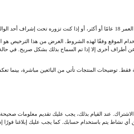
الوصي القانوني.
تخدام الموقع وفقًا لهذه الشروط. الغرض من هذا الترخيص هو
عن أطراف أخرى إلا إذا تم السماح بذلك بشكل صريح. في حالة
ط. توضيحات المنتجات تأتي من البائعين مباشرة، بينما تعكس ا
لاشتراك. عند القيام بذلك، يجب عليك تقديم معلومات صحيحة
 أي نشاط يتم باستخدام حسابك. كما يجب عليك إبلاغنا فورًا 